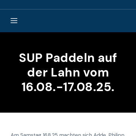
SUP Paddeln auf
der Lahn vom
16.08.-17.08.25.
Am Samstag 16.8.25 machten sich Adde, Philipp,