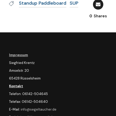
Standup Paddleboard
SUP
0
Shares
Impressum
Siegfried Krentz
Amselstr. 20
65428 Rüsselsheim
Kontakt
Telefon: 06142-504645
Telefax: 06142-504640
E-Mail:
info@segeltaucher.de