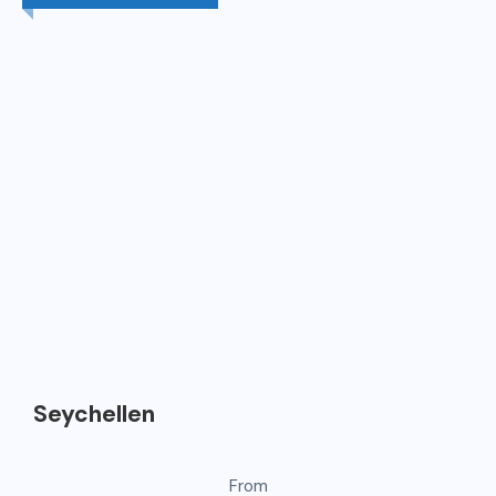
Seychellen
From