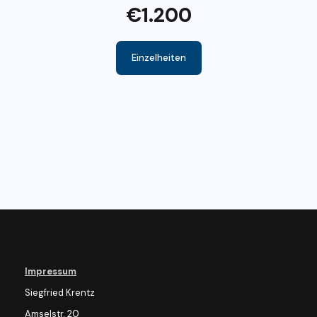
€1.200
Einzelheiten
Impressum
Siegfried Krentz
Amselstr. 20