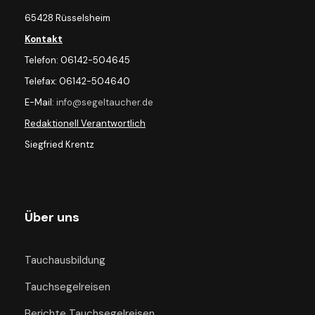
65428 Rüsselsheim
Kontakt
Telefon: 06142-504645
Telefax: 06142-504640
E-Mail:
info@segeltaucher.de
Redaktionell Verantwortlich
Siegfried Krentz
Über uns
Tauchausbildung
Tauchsegelreisen
Berichte Tauchsegelreisen