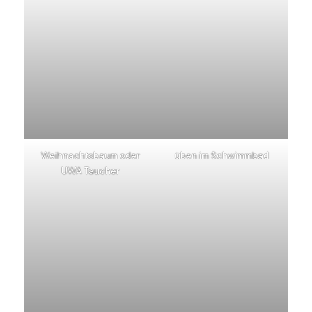
Weihnachtsbaum oder
üben im Schwimmbad
UWA Taucher