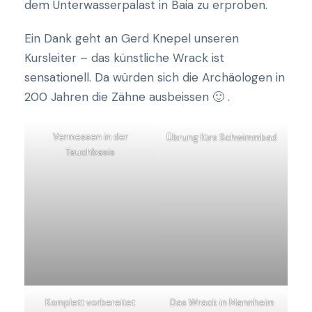
dem Unterwasserpalast in Baia zu erproben.
Ein Dank geht an Gerd Knepel unseren
Kursleiter – das künstliche Wrack ist
sensationell. Da würden sich die Archäologen in
200 Jahren die Zähne ausbeissen 🙂 .
Vermessen in der
Übrung fürs Schwimmbad
Tauchbasis
Komplett vorbereitet
Das Wrack in Mannheim