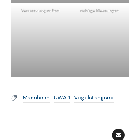
Vermessung im Pool
richtige Messungen
Mannheim
UWA 1
Vogelstangsee