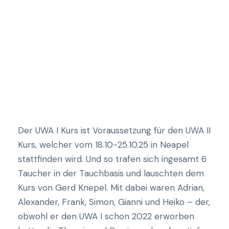
e
.
Der UWA I Kurs ist Voraussetzung für den UWA II
Kurs, welcher vom 18.10-25.10.25 in Neapel
stattfinden wird. Und so trafen sich ingesamt 6
Taucher in der Tauchbasis und lauschten dem
Kurs von Gerd Knepel. Mit dabei waren Adrian,
Alexander, Frank, Simon, Gianni und Heiko – der,
obwohl er den UWA I schon 2022 erworben