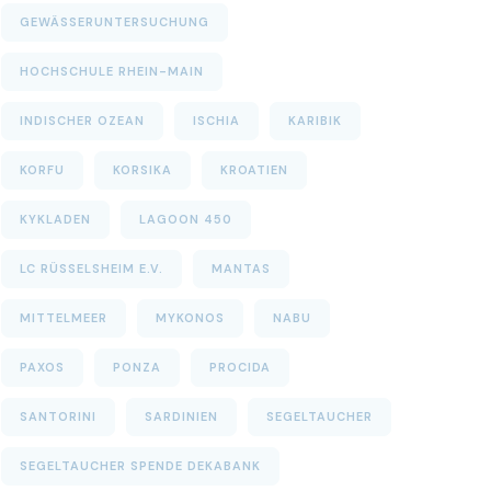
GEWÄSSERUNTERSUCHUNG
HOCHSCHULE RHEIN-MAIN
INDISCHER OZEAN
ISCHIA
KARIBIK
KORFU
KORSIKA
KROATIEN
KYKLADEN
LAGOON 450
LC RÜSSELSHEIM E.V.
MANTAS
MITTELMEER
MYKONOS
NABU
PAXOS
PONZA
PROCIDA
SANTORINI
SARDINIEN
SEGELTAUCHER
SEGELTAUCHER SPENDE DEKABANK