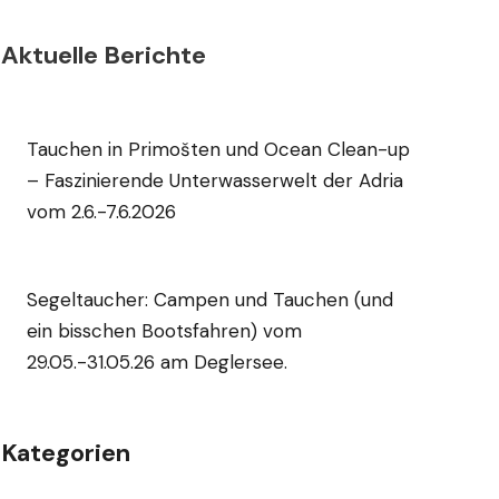
Aktuelle Berichte
Tauchen in Primošten und Ocean Clean-up
– Faszinierende Unterwasserwelt der Adria
vom 2.6.-7.6.2026
Segeltaucher: Campen und Tauchen (und
ein bisschen Bootsfahren) vom
29.05.-31.05.26 am Deglersee.
Kategorien