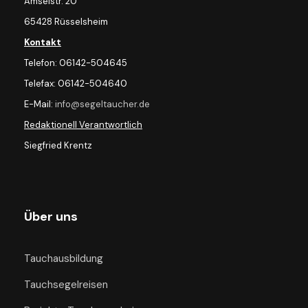
Amselstr. 20
65428 Rüsselsheim
Kontakt
Telefon: 06142-504645
Telefax: 06142-504640
E-Mail:
info@segeltaucher.de
Redaktionell Verantwortlich
Siegfried Krentz
Über uns
Tauchausbildung
Tauchsegelreisen