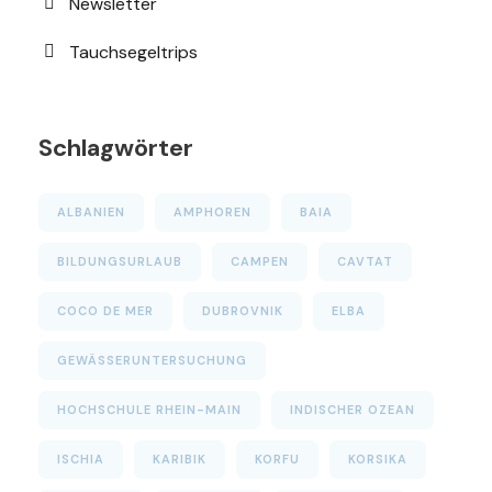
Newsletter
Tauchsegeltrips
Schlagwörter
ALBANIEN
AMPHOREN
BAIA
BILDUNGSURLAUB
CAMPEN
CAVTAT
COCO DE MER
DUBROVNIK
ELBA
GEWÄSSERUNTERSUCHUNG
HOCHSCHULE RHEIN-MAIN
INDISCHER OZEAN
ISCHIA
KARIBIK
KORFU
KORSIKA