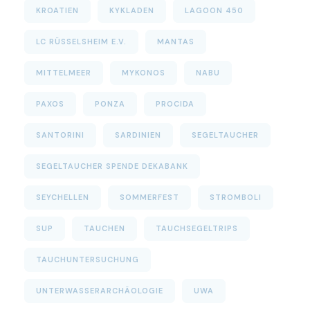
KROATIEN
KYKLADEN
LAGOON 450
LC RÜSSELSHEIM E.V.
MANTAS
MITTELMEER
MYKONOS
NABU
PAXOS
PONZA
PROCIDA
SANTORINI
SARDINIEN
SEGELTAUCHER
SEGELTAUCHER SPENDE DEKABANK
SEYCHELLEN
SOMMERFEST
STROMBOLI
SUP
TAUCHEN
TAUCHSEGELTRIPS
TAUCHUNTERSUCHUNG
UNTERWASSERARCHÄOLOGIE
UWA