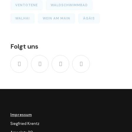
VENTOTENE
WALDSCHWIMMBAD
WALHAI
WEIN AM MAIN
ÄGÄIS
Folgt uns
Impressum
Siegfried Krentz