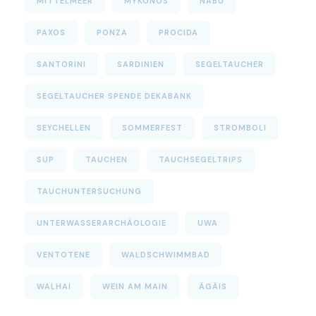
MITTELMEER
MYKONOS
NABU
PAXOS
PONZA
PROCIDA
SANTORINI
SARDINIEN
SEGELTAUCHER
SEGELTAUCHER SPENDE DEKABANK
SEYCHELLEN
SOMMERFEST
STROMBOLI
SUP
TAUCHEN
TAUCHSEGELTRIPS
TAUCHUNTERSUCHUNG
UNTERWASSERARCHÄOLOGIE
UWA
VENTOTENE
WALDSCHWIMMBAD
WALHAI
WEIN AM MAIN
ÄGÄIS