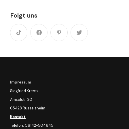
Folgt uns
Impressum
Siegfried Krentz
Amselstr. 20
65428 Rüsselsheim
Kontakt
Telefon: 06142-504645