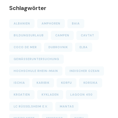
Schlagwörter
ALBANIEN
AMPHOREN
BAIA
BILDUNGSURLAUB
CAMPEN
CAVTAT
COCO DE MER
DUBROVNIK
ELBA
GEWÄSSERUNTERSUCHUNG
HOCHSCHULE RHEIN-MAIN
INDISCHER OZEAN
ISCHIA
KARIBIK
KORFU
KORSIKA
KROATIEN
KYKLADEN
LAGOON 450
LC RÜSSELSHEIM E.V.
MANTAS