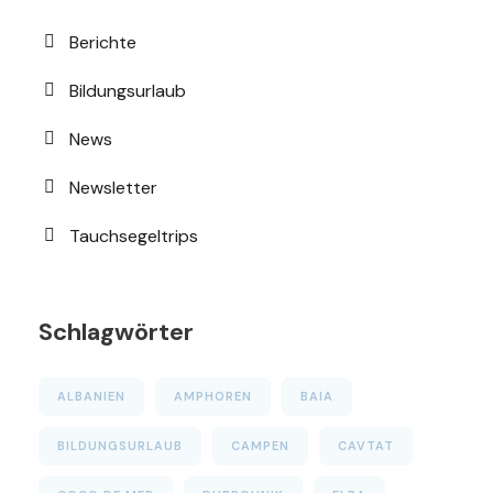
Berichte
Bildungsurlaub
News
Newsletter
Tauchsegeltrips
Schlagwörter
ALBANIEN
AMPHOREN
BAIA
BILDUNGSURLAUB
CAMPEN
CAVTAT