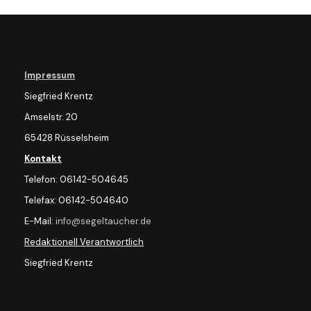
Impressum
Siegfried Krentz
Amselstr. 20
65428 Rüsselsheim
Kontakt
Telefon: 06142-504645
Telefax: 06142-504640
E-Mail:
info@segeltaucher.de
Redaktionell Verantwortlich
Siegfried Krentz