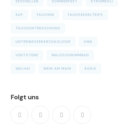
SEYCHELLEN
SOMMERFEST
STROMBOLI
SUP
TAUCHEN
TAUCHSEGELTRIPS
TAUCHUNTERSUCHUNG
UNTERWASSERARCHÄOLOGIE
UWA
VENTOTENE
WALDSCHWIMMBAD
WALHAI
WEIN AM MAIN
ÄGÄIS
Folgt uns