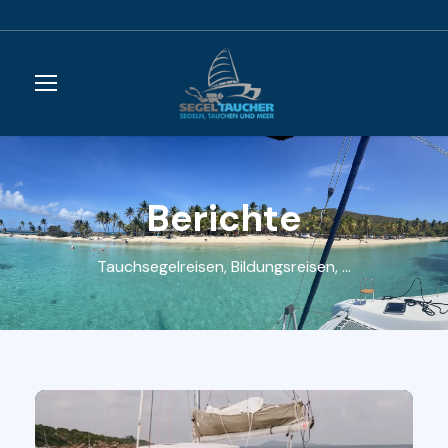
Berichte
Tauchsegelreisen, Bildungsreisen, ...