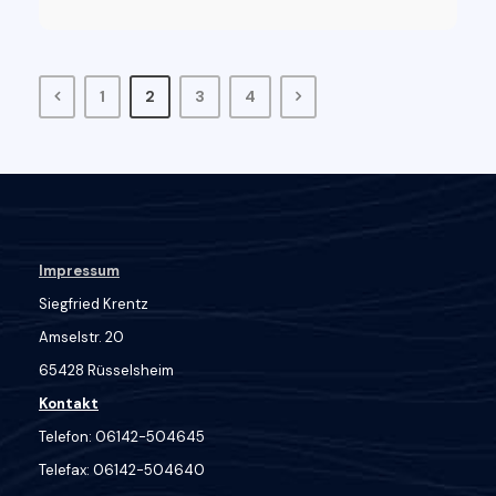
1
2
3
4
Impressum
Siegfried Krentz
Amselstr. 20
65428 Rüsselsheim
Kontakt
Telefon: 06142-504645
Telefax: 06142-504640