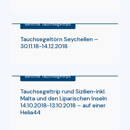
Berichte
,
Tauchsegeltrips
Tauchsegeltörn Seychellen –
30.11.18-14.12.2018
Berichte
,
Tauchsegeltrips
Tauchsegeltrip rund Sizilien-inkl.
Malta und den Liparischen Inseln
14.10.2018-13.10.2018 – auf einer
Helia44