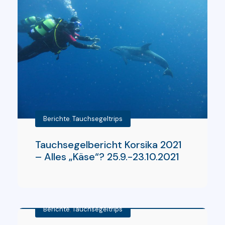
Berichte
,
Tauchsegeltrips
Tauchsegelbericht Korsika 2021
– Alles „Käse“? 25.9.-23.10.2021
Berichte
,
Tauchsegeltrips